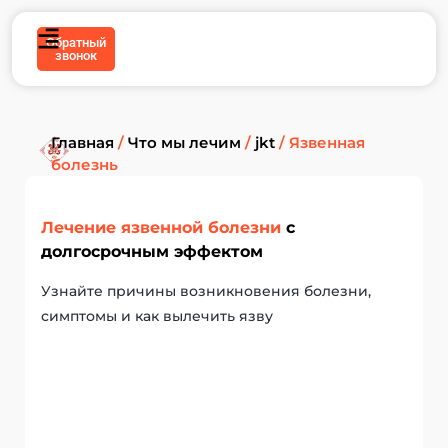
Обратный
звонок
Главная
/
Что мы лечим
/
jkt
/
Язвенная
болезнь
Лечение язвенной болезни
с
долгосрочным эффектом
Узнайте причины возникновения болезни,
симптомы и как вылечить язву