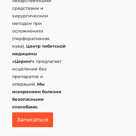
лекарственными
средствами и
хирургическим
методом при
осложнениях
(перфоративная
язва).
Центр тибетской
медицины
«Церинг»
предлагает
исцеление без
препаратов и
операций.
Мы
искореняем болезни
безопасными
способами.
Записаться