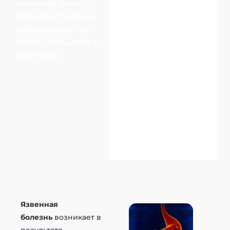
течение целого
года бесплатно
обращаться за
консультацией к
доктору.
Язвенная
болезнь
возникает в