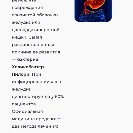
результате
повреждения
слизистой оболочки
желудка или
двенадцатиперстной
кишки. Самая
распространенная
причина ее развития
—
бактерия
Хеликобактер
Пилори.
При
инфицировании язва
желудка
диагностируется у 60%
пациентов.
Официальная
медицина предлагает
два метода лечения: