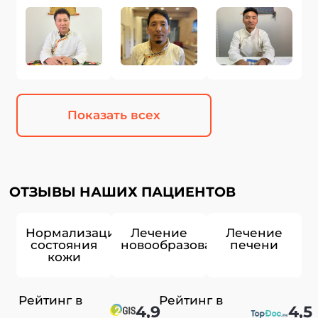
Показать всех
ОТЗЫВЫ НАШИХ ПАЦИЕНТОВ
Нормализация
Лечение
Лечение
состояния
новообразований
печени
кожи
Рейтинг в
Рейтинг в
4,9
4,5