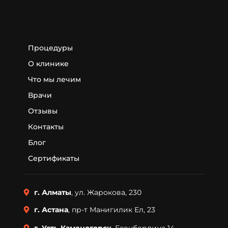
Процедуры
О клинике
Что мы лечим
Врачи
Отзывы
Контакты
Блог
Сертификаты
г. Алматы
, ул. Жарокова, 230
г. Астана
, пр-т Манигилик Ел, 23
г. Усть-Каменогорск
, Есенберлина 14