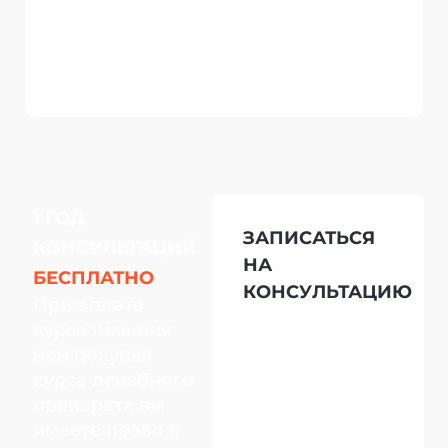
1 ГОД
ЗАПИСАТЬСЯ
КОНСУЛЬТАЦИЙ
НА
БЕСПЛАТНО
КОНСУЛЬТАЦИЮ
При оплате
курса лечения
или покупке
курса лечебного
препарата вы
имеете право в