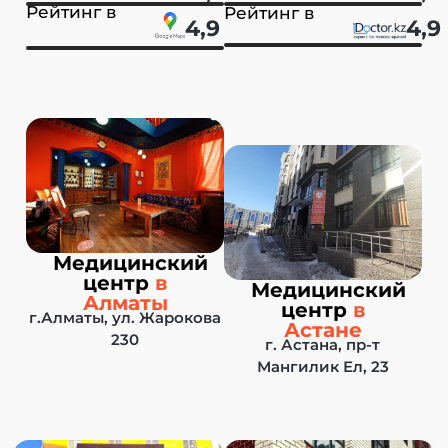
Рейтинг в
Рейтинг в
4,9
4,9
Медицинский
центр
в
Медицинский
Алматы
центр
в
г.Алматы, ул. Жарокова
Астане
230
г. Астана, пр-т
Мангилик Ел, 23